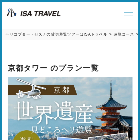
>
ヘリコプター・セスナの貸切遊覧ツアーはISAトラベル
遊覧コース
京都タワー のプラン一覧