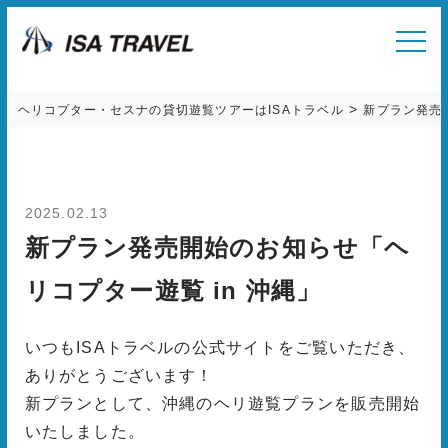
>
ヘリコプター・セスナの貸切遊覧ツアーはISAトラベル
新プラン発売開
2025.02.13
新プラン発売開始のお知らせ「ヘ
リコプター遊覧 in 沖縄」
いつもISAトラベルの公式サイトをご覧いただき、
ありがとうございます！
新プランとして、沖縄のヘリ遊覧プランを販売開始
いたしました。