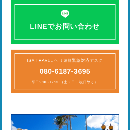
LINEでお問い合わせ
ISA TRAVEL ヘリ遊覧緊急対応デスク
080-6187-3695
平日9:00-17:30（土・日・祝日除く）