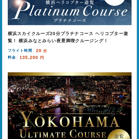
横浜スカイクルーズ20分プラチナコース ヘリコプター遊
覧！ 横浜みなとみらい夜景満喫クルージング！
20
フライト時間
分
135,200
料金
円