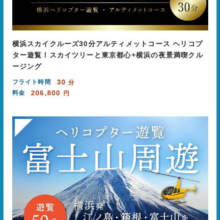
横浜スカイクルーズ30分アルティメットコース ヘリコプ
ター遊覧！スカイツリーと東京都心+横浜の夜景満喫クル
ージング
30
フライト時間
分
206,800
料金
円