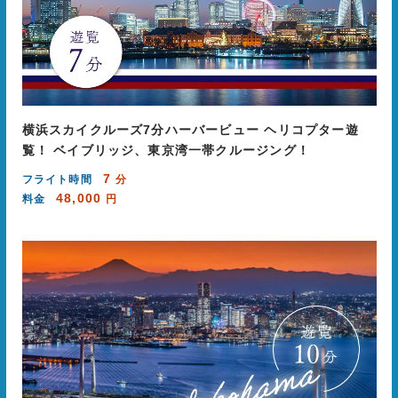
横浜スカイクルーズ7分ハーバービュー ヘリコプター遊
覧！ ベイブリッジ、東京湾一帯クルージング！
7
フライト時間
分
48,000
料金
円