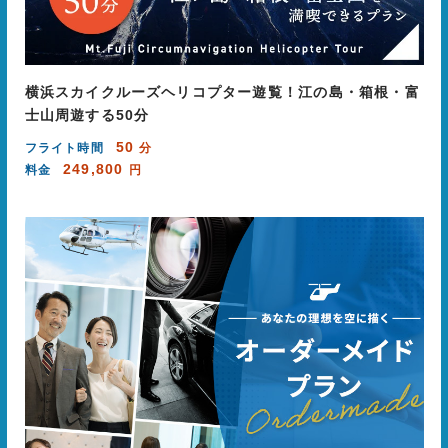
横浜スカイクルーズヘリコプター遊覧！江の島・箱根・富
士山周遊する50分
50
フライト時間
分
249,800
料金
円